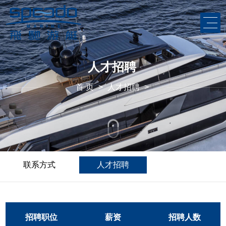
人才招聘
首 页
>
人才招聘
>
联系方式
人才招聘
招聘职位
薪资
招聘人数