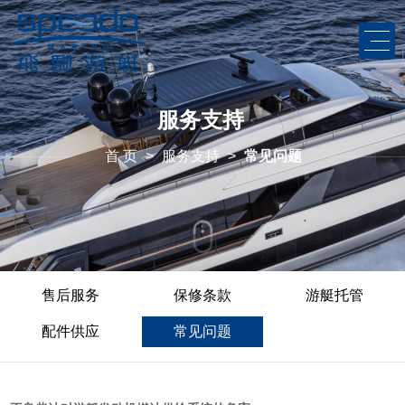
服务支持
首 页
>
服务支持
>
常见问题
售后服务
保修条款
游艇托管
配件供应
常见问题