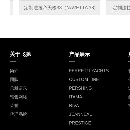
定制法拉帝天梭38（NAVETTA 38)
定制法拉帝天梭3
关于飞驰
产品展示
简介
FERRETTI YACHTS
团队
CUSTOM LINE
总裁语录
PERSHING
销售网络
ITAMA
荣誉
RIVA
代理品牌
JEANNEAU
PRESTIGE