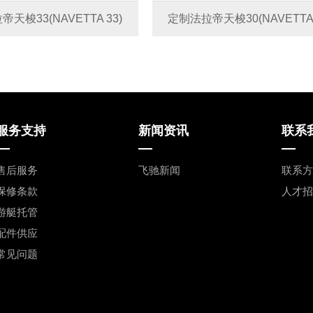
3(NAVETTA 33)
定制法拉帝天梭30(NAVETTA 30)
服务支持
新闻资讯
联系
售后服务
飞驰新闻
联系方
保修条款
人才招
游艇托管
配件供应
常见问题